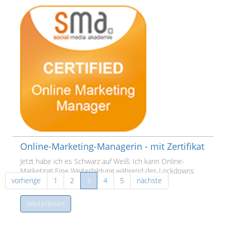
Fach-Interview und einem Gastbeitrag sehr…
Weiterlesen
Online-Marketing-Managerin - mit Zertifikat
Jetzt habe ich es Schwarz auf Weiß: Ich kann Online-
Marketing! Eine Weiterbildung während des Lockdowns
vorherige
machte es möglich.
1
2
3
4
5
nächste
Weiterlesen