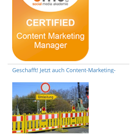
Geschafft! Jetzt auch Content-Marketing-
Managerin
Auf einem Bein kann man nicht stehen: Nach der
Weiterbildung zur Online Marketing-Managerin bin ich nun
auch Content-Marketing-Managerin mit…
Weiterlesen