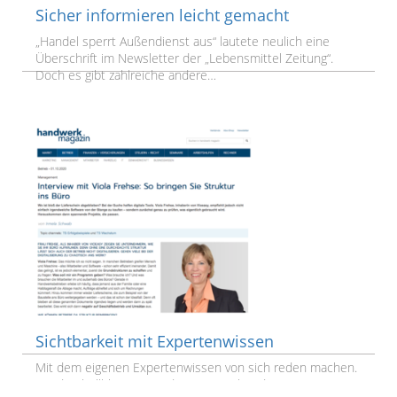
Sicher informieren leicht gemacht
„Handel sperrt Außendienst aus“ lautete neulich eine
Überschrift im Newsletter der „Lebensmittel Zeitung“.
Doch es gibt zahlreiche andere…
Weiterlesen
Sichtbarkeit mit Expertenwissen
Mit dem eigenen Expertenwissen von sich reden machen.
Für den hellblau PR-Kunden Vioeasy hat dies mit einem