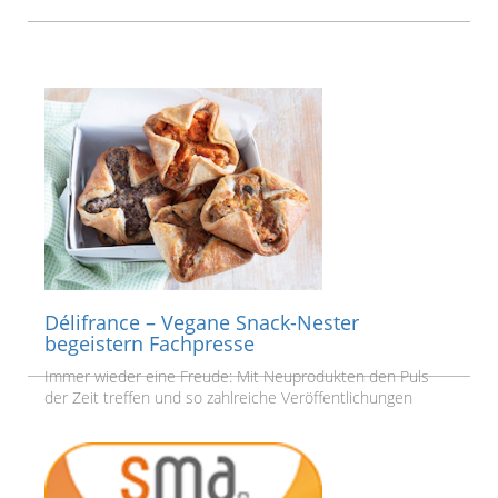
Délifrance – Vegane Snack-Nester
begeistern Fachpresse
Immer wieder eine Freude: Mit Neuprodukten den Puls
der Zeit treffen und so zahlreiche Veröffentlichungen
erreichen.
Weiterlesen