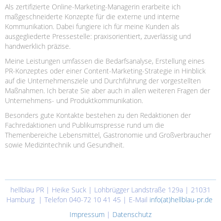
Als zertifizierte Online-Marketing-Managerin erarbeite ich
maßgeschneiderte Konzepte für die externe und interne
Kommunikation. Dabei fungiere ich für meine Kunden als
ausgegliederte Pressestelle: praxisorientiert, zuverlässig und
handwerklich präzise.
Meine Leistungen umfassen die Bedarfsanalyse, Erstellung eines
PR-Konzeptes oder einer Content-Marketing-Strategie in Hinblick
auf die Unternehmensziele und Durchführung der vorgestellten
Maßnahmen. Ich berate Sie aber auch in allen weiteren Fragen der
Unternehmens- und Produktkommunikation.
Besonders gute Kontakte bestehen zu den Redaktionen der
Fachredaktionen und Publikumspresse rund um die
Themenbereiche Lebensmittel, Gastronomie und Großverbraucher
sowie Medizintechnik und Gesundheit.
hellblau PR | Heike Suck | Lohbrügger Landstraße 129a | 21031
Hamburg | Telefon 040-72 10 41 45 | E-Mail
info(at)hellblau-pr.de
Impressum
|
Datenschutz