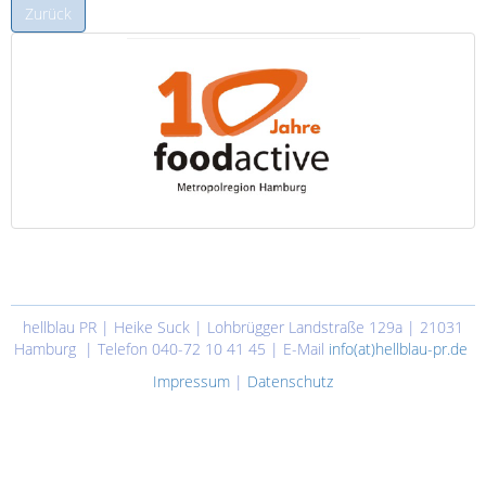
Zurück
hellblau PR | Heike Suck | Lohbrügger Landstraße 129a | 21031
Hamburg | Telefon 040-72 10 41 45 | E-Mail
info(at)hellblau-pr.de
Impressum
|
Datenschutz